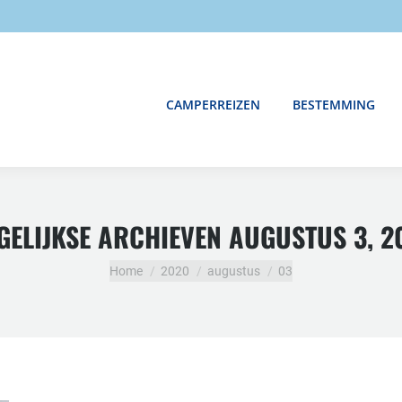
CAMPERREIZEN
BESTEMMING
GELIJKSE ARCHIEVEN
AUGUSTUS 3, 2
Je bent hier:
Home
2020
augustus
03