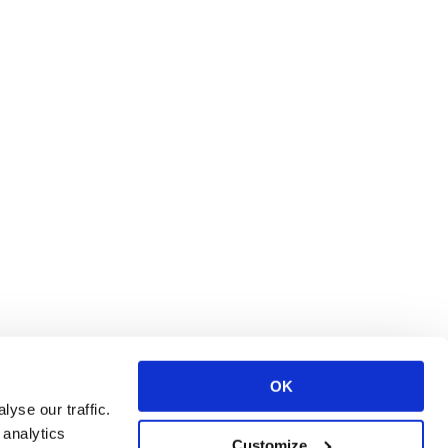
OK
yse our traffic.
 analytics
Customize