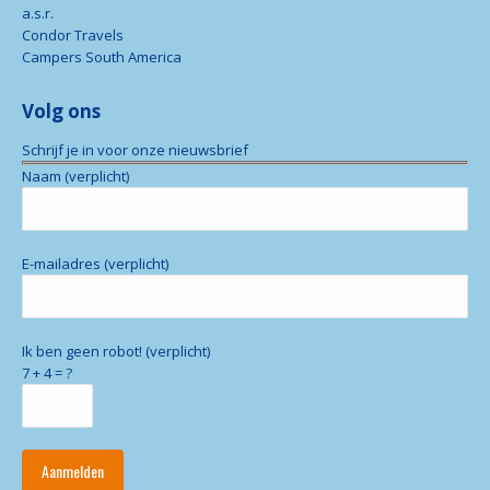
a.s.r.
Condor Travels
Campers South America
Volg ons
Schrijf je in voor onze nieuwsbrief
Naam (verplicht)
E-mailadres (verplicht)
Ik ben geen robot! (verplicht)
7 + 4 = ?