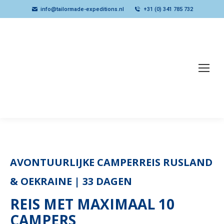
info@tailormade-expeditions.nl
+31 (0) 341 785 732
AVONTUURLIJKE CAMPERREIS RUSLAND
& OEKRAINE | 33 DAGEN
REIS MET MAXIMAAL 10
CAMPERS