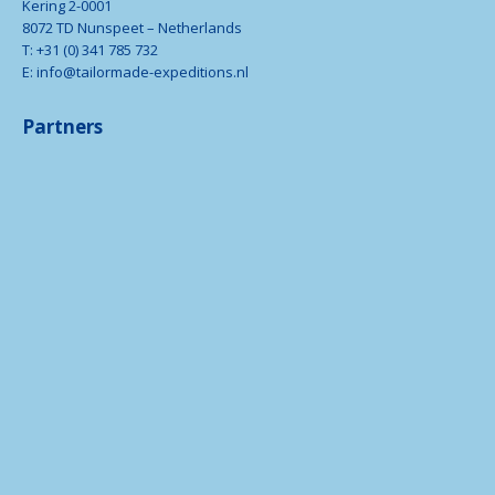
Kering 2-0001
8072 TD Nunspeet – Netherlands
T: +31 (0) 341 785 732
E: info@tailormade-expeditions.nl
Partners