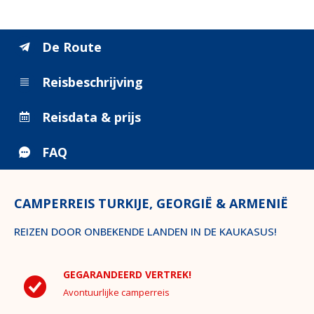
De Route
Reisbeschrijving
Reisdata & prijs
FAQ
CAMPERREIS TURKIJE, GEORGIË & ARMENIË
REIZEN DOOR ONBEKENDE LANDEN IN DE KAUKASUS!
GEGARANDEERD VERTREK!
Avontuurlijke camperreis