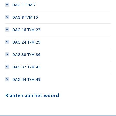
DAG 1 T/M 7
DAG 8 T/M 15
DAG 16 T/M 23
DAG 24 T/M 29
DAG 30 T/M 36
DAG 37 T/M 43
DAG 44 T/M 49
Klanten aan het woord