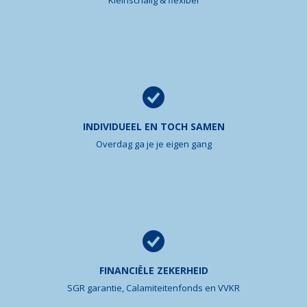
Kleinschalig & flexibel
INDIVIDUEEL EN TOCH SAMEN
Overdag ga je je eigen gang
FINANCIËLE ZEKERHEID
SGR garantie, Calamiteitenfonds en VVKR