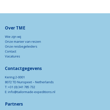
Over TME
Wie zijn wij
Onze manier van reizen
Onze reisbegeleiders
Contact
Vacatures
Contactgegevens
Kering 2-0001
8072 TD Nunspeet – Netherlands
T: +31 (0) 341 785 732
E: info@tailormade-expeditions.nl
Partners