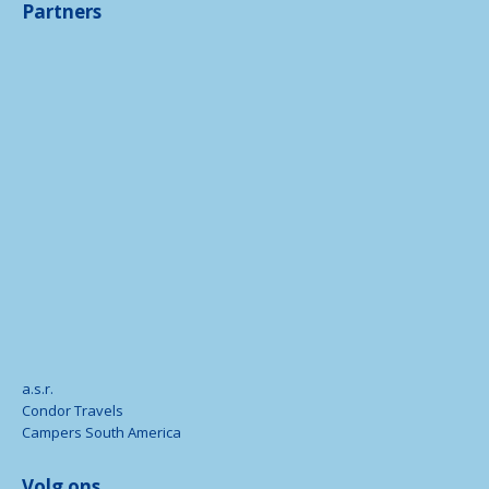
Partners
a.s.r.
Condor Travels
Campers South America
Volg ons