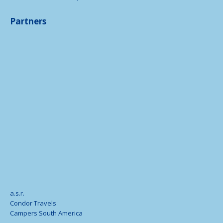
Partners
a.s.r.
Condor Travels
Campers South America