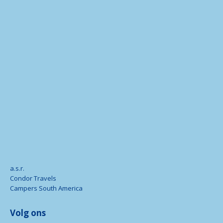
a.s.r.
Condor Travels
Campers South America
Volg ons