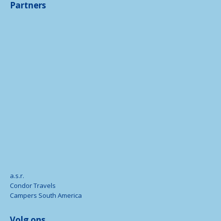
Partners
a.s.r.
Condor Travels
Campers South America
Volg ons