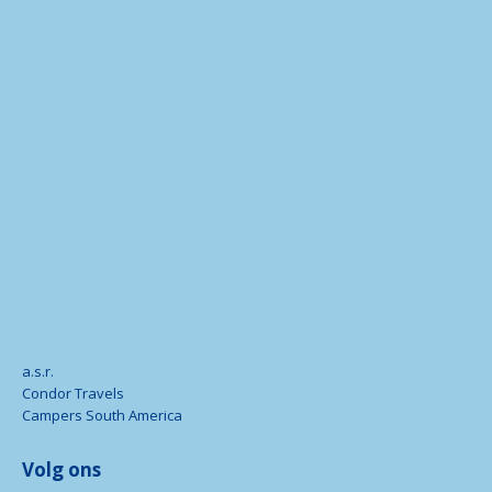
a.s.r.
Condor Travels
Campers South America
Volg ons