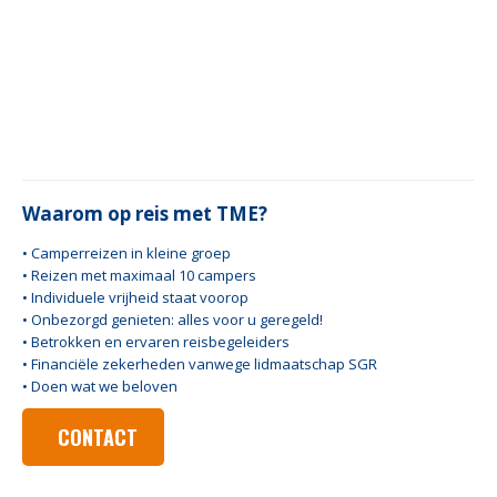
Waarom op reis met TME?
• Camperreizen in kleine groep
• Reizen met maximaal 10 campers
• Individuele vrijheid staat voorop
• Onbezorgd genieten: alles voor u geregeld!
• Betrokken en ervaren reisbegeleiders
• Financiële zekerheden vanwege lidmaatschap SGR
• Doen wat we beloven
CONTACT