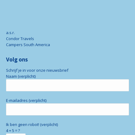
a.s.r.
Condor Travels
Campers South America
Volg ons
Schrijf je in voor onze nieuwsbrief
Naam (verplicht)
E-mailadres (verplicht)
Ik ben geen robot! (verplicht)
4 + 5 = ?