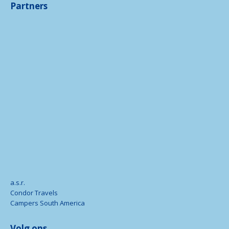
Partners
a.s.r.
Condor Travels
Campers South America
Volg ons