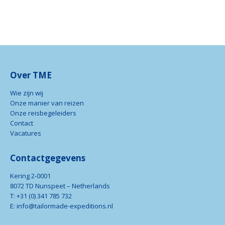
Over TME
Wie zijn wij
Onze manier van reizen
Onze reisbegeleiders
Contact
Vacatures
Contactgegevens
Kering 2-0001
8072 TD Nunspeet – Netherlands
T: +31 (0) 341 785 732
E: info@tailormade-expeditions.nl