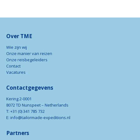
Over TME
Wie zijn wij
Onze manier van reizen
Onze reisbegeleiders
Contact
Vacatures
Contactgegevens
Kering 2-0001
8072 TD Nunspeet – Netherlands
T: +31 (0) 341 785 732
E: info@tailormade-expeditions.nl
Partners