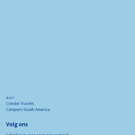
a.s.r.
Condor Travels
Campers South America
Volg ons