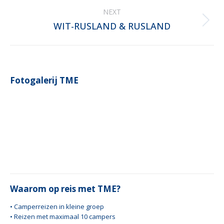
album:
NEXT
WIT-RUSLAND & RUSLAND
Next
album:
Fotogalerij TME
Waarom op reis met TME?
• Camperreizen in kleine groep
• Reizen met maximaal 10 campers