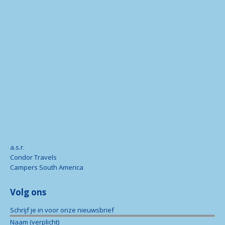
a.s.r.
Condor Travels
Campers South America
Volg ons
Schrijf je in voor onze nieuwsbrief
Naam (verplicht)